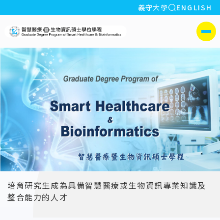
全站搜索
義守大學
ENGLISH
:::
義守大學智慧醫療暨生物
側選單
培育研究生成為具備智慧醫療或生物資訊專業知識及
整合能力的人才