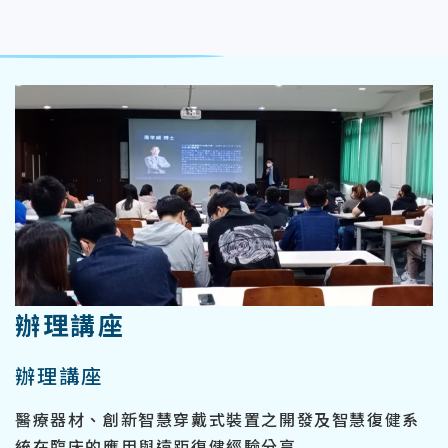
:::
辦理講座
辦理講座
醫療器材、創新智慧穿戴式裝置之開發及智慧復健系
統在臨床的應用與遠距復健經驗分享