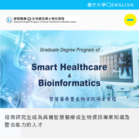
全站搜索
義守大學
ENGLISH
:::
義守大學智慧醫療暨生物
側選單
培育研究生成為具備智慧醫療或生物資訊專業知識及
整合能力的人才