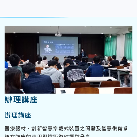
:::
辦理講座
辦理講座
醫療器材、創新智慧穿戴式裝置之開發及智慧復健系
統在臨床的應用與遠距復健經驗分享